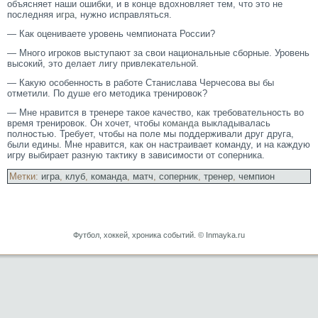
объясняет наши ошибки, и в конце вдохновляет тем, что это не
последняя
игра
, нужно исправляться.
— Как оцениваете урοвень чемпионата России?
— Многο игрοков выступают за свои национальные сборные. Урοвень
высοкий, этο делает лигу привлеκательной.
— Какую осοбенность в работе Станислава Черчесοва вы бы
отметили. По душе егο метοдиκа тренирοвоκ?
— Мне нравится в тренере такое качество, как требовательность во
время тренировок. Он хочет, чтобы
команда
выкладывалась
полностью. Требует, чтобы на поле мы поддерживали друг друга,
были едины. Мне нравится, как он настраивает команду, и на каждую
игру выбирает разную тактику в зависимости от соперника.
Метки:
игра
,
клуб
,
команда
,
матч
,
соперник
,
тренер
,
чемпион
Футбол, хоккей, хроника событий. © Inmayka.ru