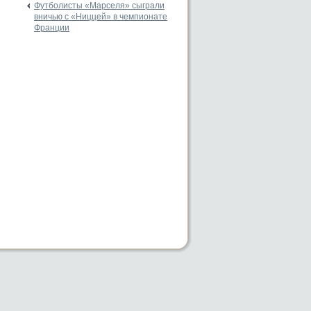
Футболисты «Марселя» сыграли
вничью с «Ниццей» в чемпионате
Франции