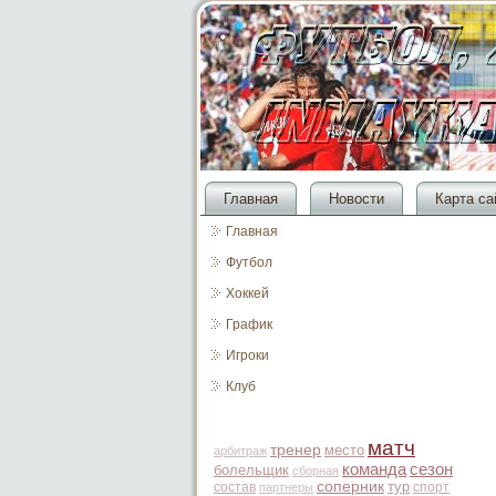
Главная
Новости
Карта са
Главная
Футбол
Хоккей
График
Игроки
Клуб
матч
тренер
место
арбитраж
команда
сезон
болельщик
сборная
соперник
тур
состав
спорт
партнеры