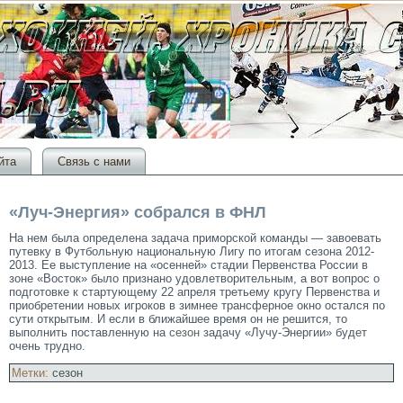
йта
Связь с нами
«Луч-Энергия» собрался в ФНЛ
На нем была определена задача приморской команды — завоевать
путевку в Футбольную национальную Лигу по итогам сезона 2012-
2013. Ее выступление на «осенней» стадии Первенства России в
зоне «Восток» было признано удовлетворительным, а вот вопрос о
подготовке к стартующему 22 апреля третьему кругу Первенства и
приобретении новых игроков в зимнее трансферное окно остался по
сути открытым. И если в ближайшее время он не решится, то
выполнить поставленную на
сезон
задачу «Лучу-Энергии» будет
очень трудно.
Метки:
сезон