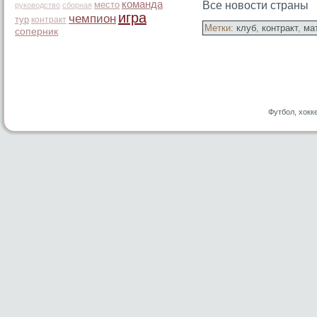
команда
место
Все новости страны
руководство
сборная
игра
чемпион
тур
контракт
Метки:
клуб
,
контракт
,
ма
соперник
Футбол, хокк