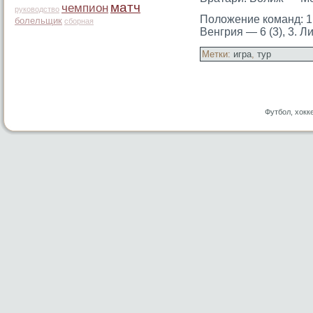
матч
чемпион
руководство
Положение команд: 1.
болельщик
сборная
Венгрия — 6 (3), 3. Ли
Метки:
игра
,
тур
Футбол, хокк