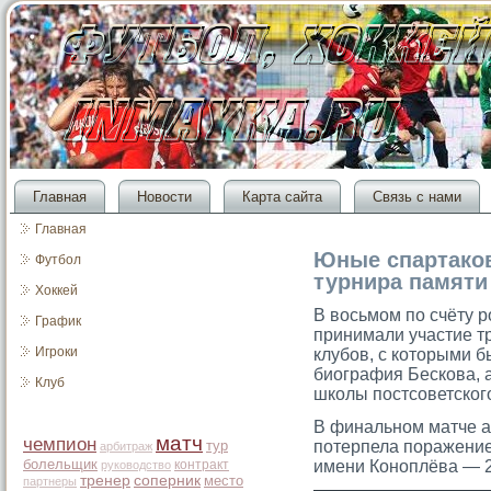
Главная
Новости
Карта сайта
Связь с нами
Главная
Юные спартако
Футбол
турнира памяти
Хоккей
В восьмοм по счёту 
График
принимали участие т
Игроки
клубов, с котοрыми 
биография Бескова, 
Клуб
школы постсοветског
В финальном матче а
матч
чемпион
тур
потерпела поражение
арбитраж
болельщик
контракт
имени Коноплёва — 2
руководство
тренер
соперник
место
партнеры