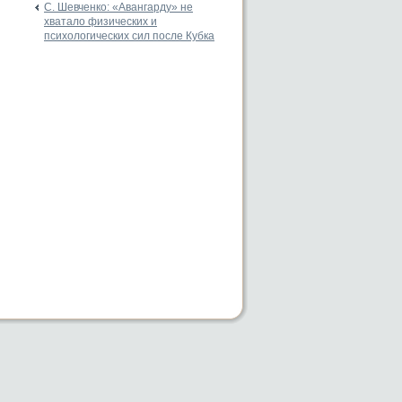
С. Шевченко: «Авангарду» не
хватало физических и
психологических сил после Кубка