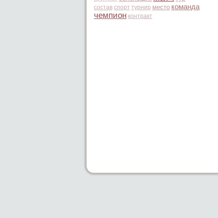
команда
место
состав
спорт
турнир
чемпион
контракт