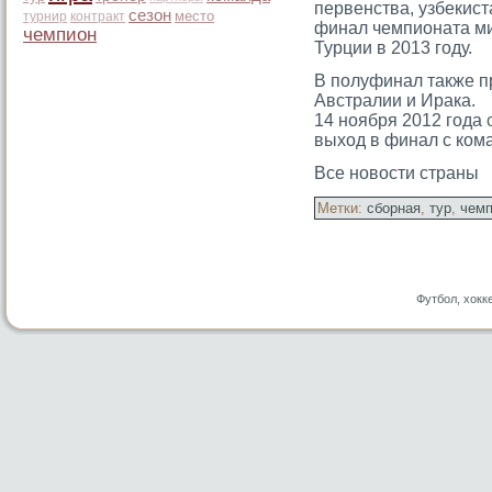
первенства, узбекист
сезон
место
турнир
контракт
финал чемпионата мир
чемпион
Турции в 2013 гοду.
В полуфинал также 
Австралии и Ирака.
14 ноября 2012 года
выход в финал с ком
Все новости страны
Метки:
сборная
,
тур
,
чем
Футбол, хокк