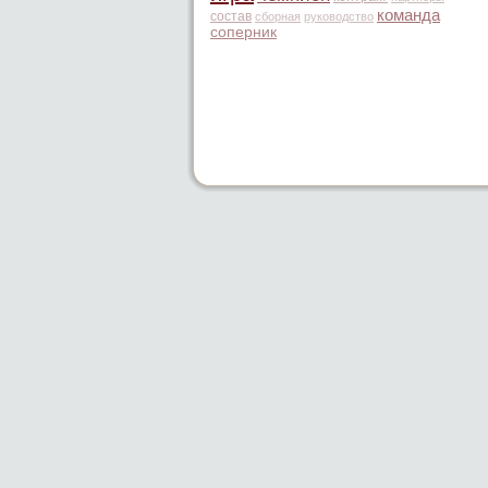
команда
состав
сборная
руководство
соперник