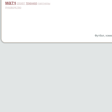
матч
тренер
спорт
партнеры
руководство
Футбол, хокк