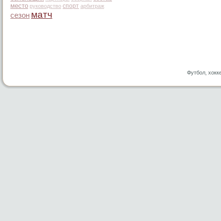
место
спорт
руководство
арбитраж
матч
сезон
Футбол, хокк