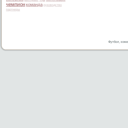
чемпион
команда
руководство
партнеры
Футбол, хокк