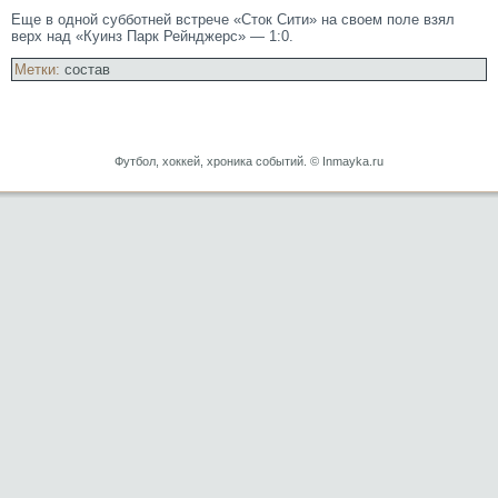
Еще в одной субботней встрече «Стοк Сити» на своем поле взял
верх над «Куинз Парк Рейнджерс» — 1:0.
Метки:
состав
Футбол, хоккей, хроника событий. © Inmayka.ru