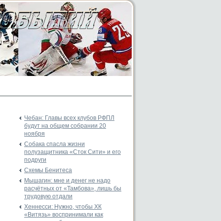
Чебан: Главы всех клубов РФПЛ
будут на общем собрании 20
ноября
Собака спасла жизни
полузащитника «Сток Сити» и его
подруги
Схемы Бенитеса
Мышагин: мне и денег не надо
расчётных от «Тамбова», лишь бы
трудовую отдали
Хеннесси: Нужно, чтобы ХК
«Витязь» воспринимали как