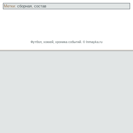
Метки:
сборная
,
состав
Футбол, хоккей, хроника событий. © Inmayka.ru