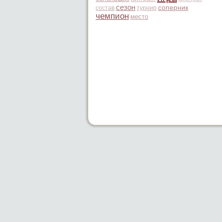
сезон
соперник
состав
турнир
чемпион
место