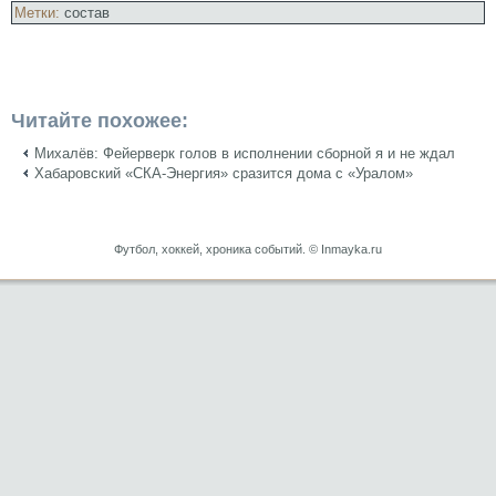
Метки:
состав
Читайте похожее:
Михалёв: Фейерверк голов в исполнении сборной я и не ждал
Хабаровский «СКА-Энергия» сразится дома с «Уралом»
Футбол, хоккей, хроника событий. © Inmayka.ru