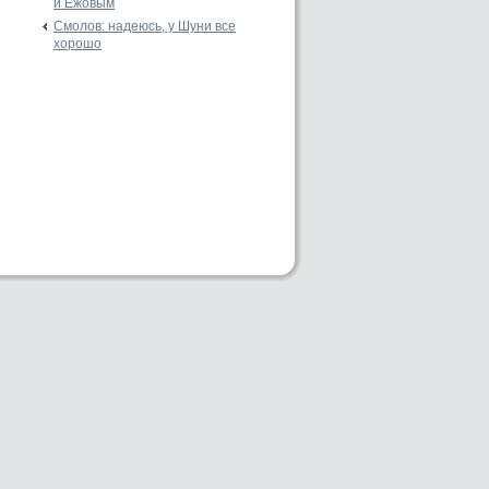
и Ежовым
Смолов: надеюсь, у Шуни все
хорошо