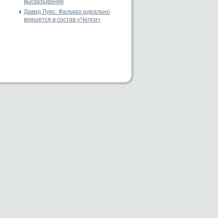
высказываний
Давид Луис: Фалькао идеально
впишется в состав «Челси»