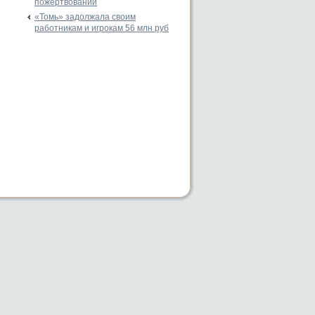
пожертвований
«Томь» задолжала своим
работникам и игрокам 56 млн руб