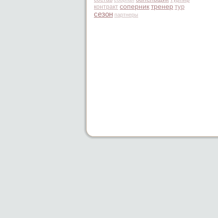
соперник
тренер
тур
контракт
сезон
партнеры