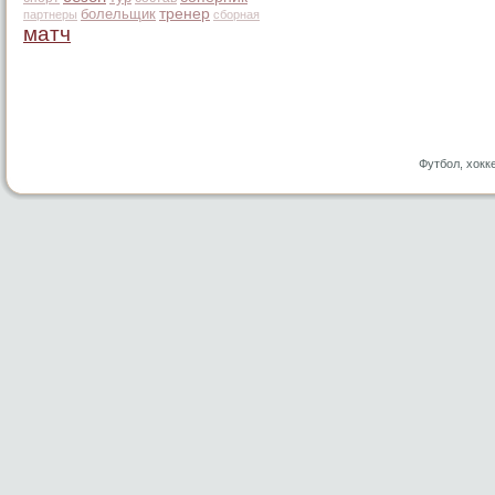
болельщик
тренер
партнеры
сборная
матч
Футбол, хокк