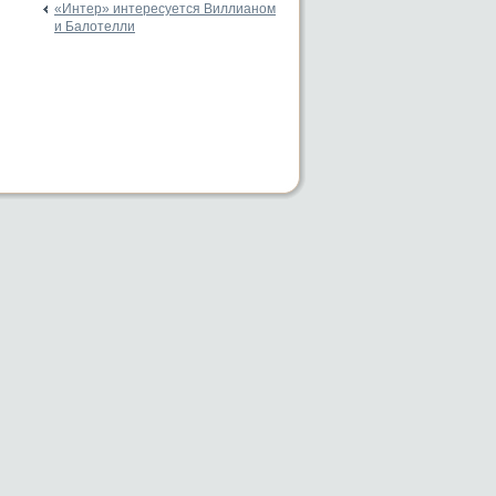
«Интер» интересуется Виллианом
и Балотелли