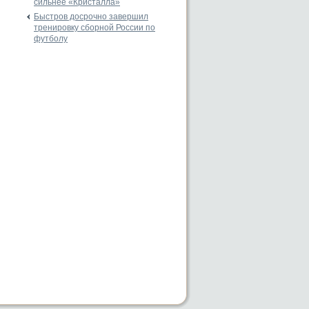
сильнее «Кристалла»
Быстров досрочно завершил
тренировку сборной России по
футболу