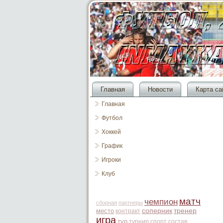
Главная
Новости
Карта са
Главная
Футбол
Хоккей
График
Игроки
Клуб
матч
чемпион
сборная
партнеры
место
соперник
тренер
контракт
игра
тур
турнир
спорт
состав