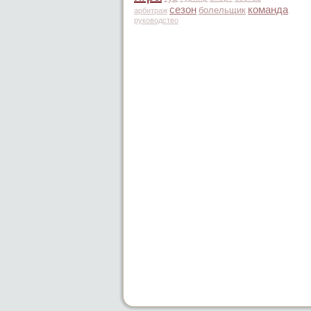
сезон
команда
болельщик
арбитраж
руководство