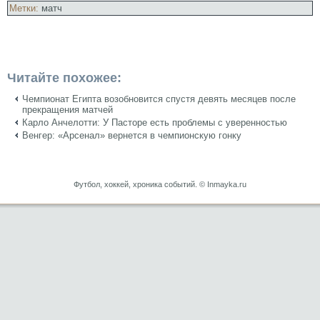
Метки:
матч
Читайте похожее:
Чемпионат Египта возобновится спустя девять месяцев после
прекращения матчей
Карло Анчелотти: У Пасторе есть проблемы с уверенностью
Венгер: «Арсенал» вернется в чемпионскую гонку
Футбол, хоккей, хроника событий. © Inmayka.ru