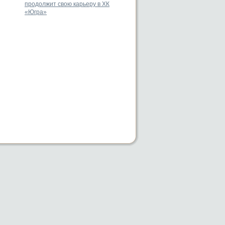
продолжит свою карьеру в ХК
«Югра»