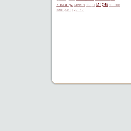
игра
команда
место
спорт
состав
контракт
турнир