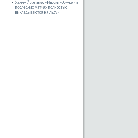
Ханну Йортикка: «Игроки «Амура» в
последних матчах полностью
выкладываются на льду»