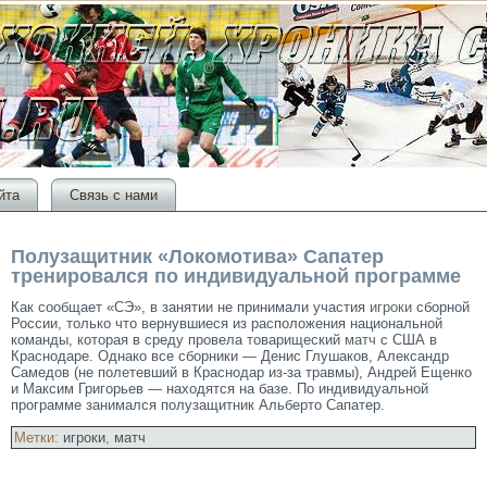
йта
Связь с нами
Полузащитник «Локомотива» Сапатер
тренировался по индивидуальной программе
Как сообщает «СЭ», в занятии не принимали участия
игроки
сборной
России, только что вернувшиеся из расположения национальной
команды, которая в среду провела товарищеский
матч
с США в
Краснодаре. Однако все сборники — Денис Глушаков, Александр
Самедов (не полетевший в Краснодар из-за травмы), Андрей Ещенко
и Максим Григорьев — находятся на базе. По индивидуальной
программе занимался полузащитник Альберто Сапатер.
Метки:
игроки
,
матч