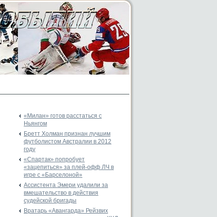
«Милан» готов расстаться с
Ньянгом
Бретт Холман признан лучшим
футболистом Австралии в 2012
году
«Спартак» попробует
«зацепиться» за плей-офф ЛЧ в
игре с «Барселоной»
Ассистента Эмери удалили за
вмешательство в действия
судейской бригады
Вратарь «Авангарда» Рейзвих