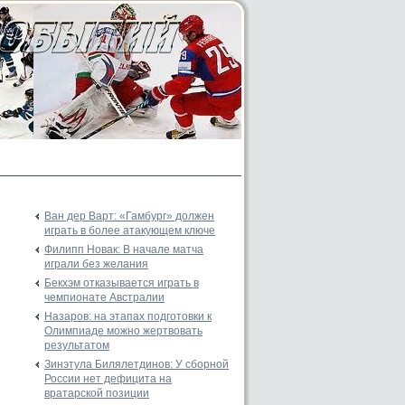
Ван дер Варт: «Гамбург» должен
играть в более атакующем ключе
Филипп Новак: В начале матча
играли без желания
Бекхэм отказывается играть в
чемпионате Австралии
Назаров: на этапах подготовки к
Олимпиаде можно жертвовать
результатом
Зинэтула Билялетдинов: У сборной
России нет дефицита на
вратарской позиции