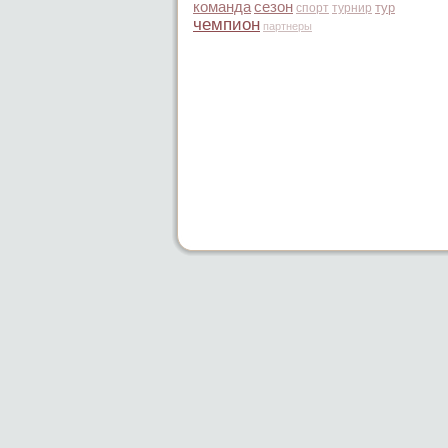
команда
сезон
тур
спорт
турнир
чемпион
партнеры