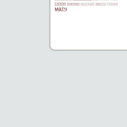
сезон
тренер
место
контракт
турнир
матч