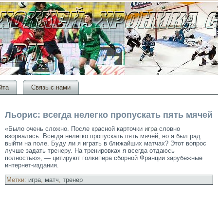
йта
Связь с нами
Льорис: всегда нелегко пропускать пять мячей
«Было очень сложно. После красной карточки
игра
словно
взорвалась. Всегда нелегко пропускать пять мячей, но я был рад
выйти на поле. Буду ли я играть в ближайших матчах? Этот вопрос
лучше задать тренеру. На тренировках я всегда отдаюсь
полностью», — цитируют голкипера сборной Франции зарубежные
интернет-издания.
Метки:
игра
,
матч
,
тренер