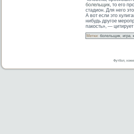
болельщик
, то его п
стадион. Для него это
А вот если это хулига
нибудь другое меропр
пакость», — цитирует
Метки:
болельщик
,
игра
,
Футбол, хокк