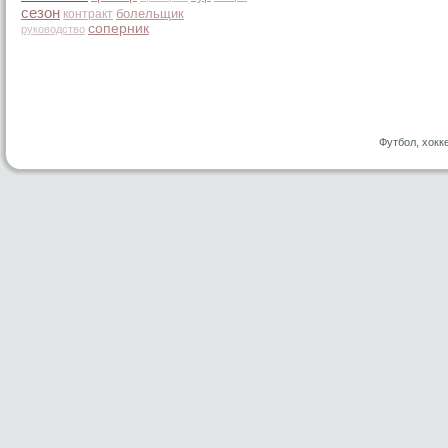
сезон
болельщик
контракт
соперник
руководство
Футбол, хокк