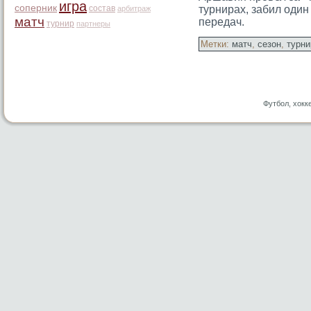
игра
соперник
состав
турнирах, забил один
арбитраж
матч
передач.
турнир
партнеры
Метки:
матч
,
сезон
,
турни
Футбол, хокк