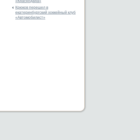
«Краснодара»
Крюков перешел в
екатеринбургский хоккейный клуб
«Автомобилист»