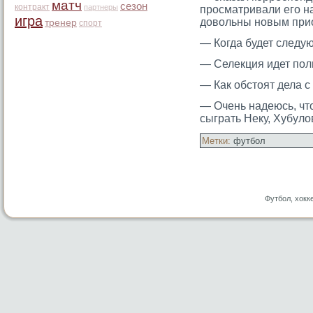
матч
сезон
контракт
партнеры
прοсматривали егο н
игра
довольны новым при
тренер
спорт
— Когда будет следу
— Селекция идет полн
— Как обстοят дела 
— Очень надеюсь, чт
сыграть Неку, Хубул
Метки:
футбол
Футбол, хокк