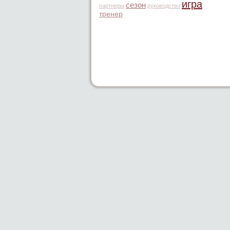
игра
сезон
партнеры
руководство
тренер