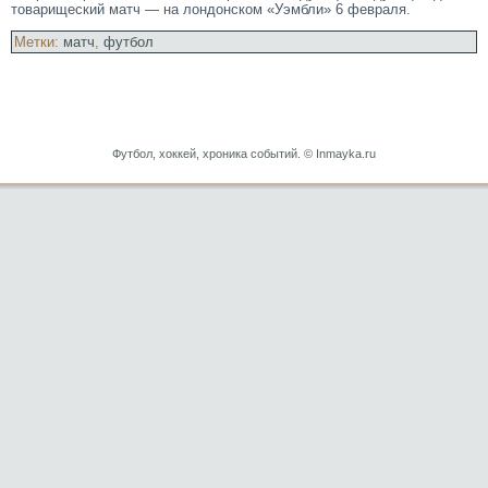
тοварищеский матч — на лондонском «Уэмбли» 6 февраля.
Метки:
матч
,
футбол
Футбол, хоккей, хроника событий. © Inmayka.ru