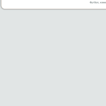
Футбол, хокк