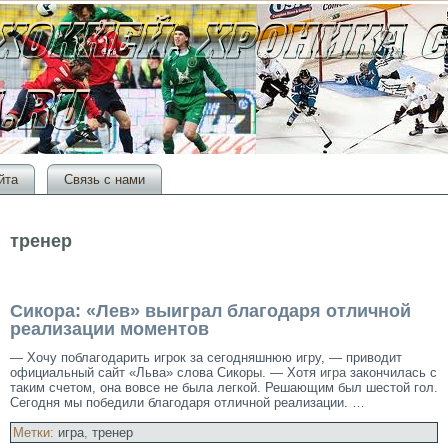
йта
Связь с нами
тренер
Сикора: «Лев» выиграл благодаря отличной
реализации моментов
— Хочу поблагодарить игрок за сегодняшнюю игру, — приводит
официальный сайт «Льва» слова Сикоры. — Хотя
игра
закончилась с
таким счетом, она вовсе не была легкой. Решающим был шестой гол.
Сегодня мы победили благодаря отличной реализации. …
Метки:
игра
,
тренер