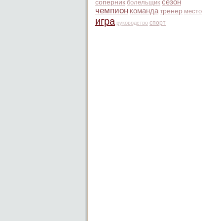
сезон
соперник
болельщик
чемпион
команда
тренер
место
игра
спорт
руководство