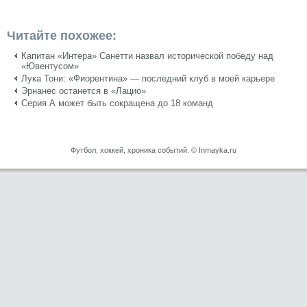
Читайте похожее:
Капитан «Интера» Санетти назвал исторической победу над
«Ювентусом»
Лука Тони: «Фиорентина» — последний клуб в моей карьере
Эрнанес останется в «Лацио»
Серия А может быть сокращена до 18 команд
Футбол, хоккей, хроника событий. © Inmayka.ru