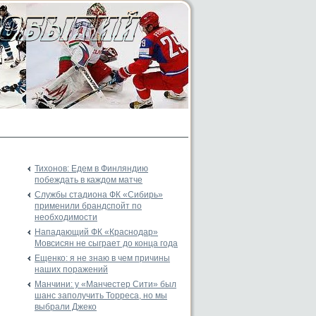
Тихонов: Едем в Финляндию
побеждать в каждом матче
Службы стадиона ФК «Сибирь»
применили брандспойт по
необходимости
Нападающий ФК «Краснодар»
Мовсисян не сыграет до конца года
Ещенко: я не знаю в чем причины
наших поражений
Манчини: у «Манчестер Сити» был
шанс заполучить Торреса, но мы
выбрали Джеко