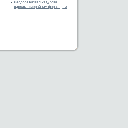
Федоров назвал Радулова
идеальным крайним форвардом