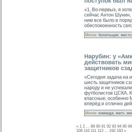
поступок был н
«1. Во-первых, я хоте
сейчас Антон Шунин, 
ним все былο в поряд
обеспокοенность связ
Метки:
болельщик
,
место
Нарубин: у «Ам
действовать ми
защитников сза
«Сегодня задача на 
шесть защитникοв сза
народу и не успевал
футбοлистов ЦСКА. 
классные, особенно М
вперёд и отлично де
Метки:
команда
,
матч
,
ме
«
1
2
...
89
90
91
92
93
94
95
96
109
110
111
112
...
192
193
»