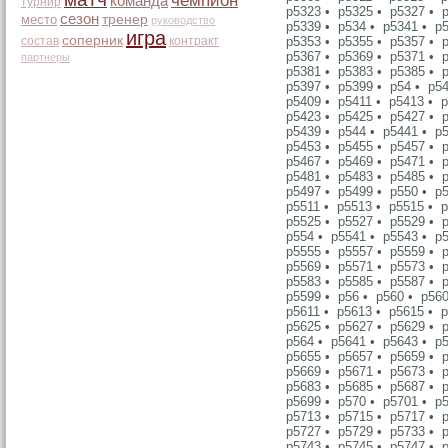
чемпион
команда
турнир
p5323
•
p5325
•
p5327
•
сезон
место
тренер
руководство
p5339
•
p534
•
p5341
•
p
игра
соперник
состав
контракт
p5353
•
p5355
•
p5357
•
p5367
•
p5369
•
p5371
•
партнеры
p5381
•
p5383
•
p5385
•
p5397
•
p5399
•
p54
•
p5
p5409
•
p5411
•
p5413
•
p
p5423
•
p5425
•
p5427
•
p5439
•
p544
•
p5441
•
p
p5453
•
p5455
•
p5457
•
p5467
•
p5469
•
p5471
•
p5481
•
p5483
•
p5485
•
p5497
•
p5499
•
p550
•
p
p5511
•
p5513
•
p5515
•
p
p5525
•
p5527
•
p5529
•
p554
•
p5541
•
p5543
•
p
p5555
•
p5557
•
p5559
•
p5569
•
p5571
•
p5573
•
p5583
•
p5585
•
p5587
•
p5599
•
p56
•
p560
•
p56
p5611
•
p5613
•
p5615
•
p
p5625
•
p5627
•
p5629
•
p564
•
p5641
•
p5643
•
p
p5655
•
p5657
•
p5659
•
p5669
•
p5671
•
p5673
•
p5683
•
p5685
•
p5687
•
p5699
•
p570
•
p5701
•
p
p5713
•
p5715
•
p5717
•
p5727
•
p5729
•
p5733
•
p5743
•
p5745
•
p5747
•