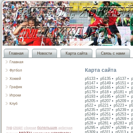
Главная
Новости
Карта сайта
Связь с нами
Главная
Карта сайта
Футбол
p5133
•
p5135
•
p5137
•
Хоккей
p5147
•
p5149
•
p5151
•
График
p5163
•
p5165
•
p5167
•
p5179
•
p518
•
p5181
•
p
Игроки
p5193
•
p5195
•
p5197
•
p5205
•
p5207
•
p5209
•
Клуб
p522
•
p5221
•
p5223
•
p
p5235
•
p5237
•
p5239
•
p5249
•
p5251
•
p5253
•
p5265
•
p5267
•
p5269
•
p528
•
p5281
•
p5283
•
p
тур
болельщик
p5295
•
p5297
•
p5299
•
спорт
сборная
арбитраж
матч
p5309
•
p5311
•
p5313
•
p